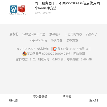
同一服务器下，不同WordPress站点使用同一
个Redis库方法
2024-05-27
朋友们
伍林堂网络工作室
懋和道人
王志昊的博客
西秦公子
Najest's Blog
小俊博客
思维角落
© 2010-2026
似水流年
||
陇ICP备14001528号-3
||
甘公网安备 62090202000428号
||
网站地图
请求次数：3 次，加载用时：0.103 秒，内存占用：6.49 MB
华为云镜像
留言板
朋友圈
朋友们