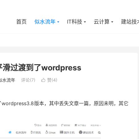
首页
似水流年
IT科技
云计算
建站技
滑过渡到了wordpress
似水流年
评论(7)
赞(
4
)

wordpress3.8版本，其中丢失文章一篇，原因未明，其它