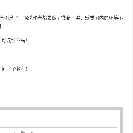
ta后没有消息了，据说作者都去做了微商，唉，感觉国内的环境不
好！
少，可玩性不高！
时间写个教程！