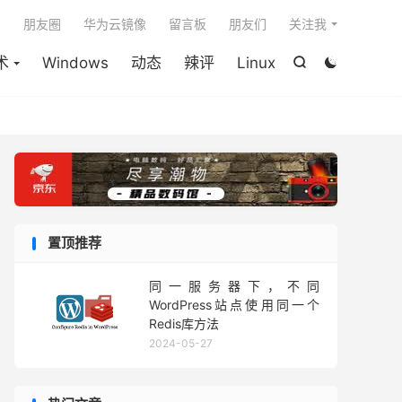

朋友圈
华为云镜像
留言板
朋友们
关注我
术
Windows
动态
辣评
Linux


置顶推荐
同一服务器下，不同
WordPress站点使用同一个
Redis库方法
2024-05-27