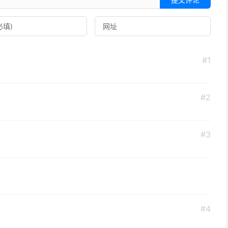
#1
#2
#3
#4