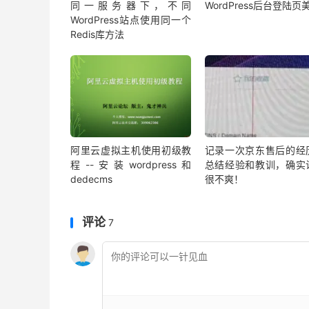
同一服务器下，不同
WordPress后台登陆页
WordPress站点使用同一个
Redis库方法
阿里云虚拟主机使用初级教
记录一次京东售后的经
程--安装wordpress和
总结经验和教训，确实
dedecms
很不爽！
评论
7