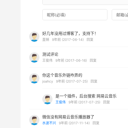
好几年没用过博客了，支持下！
直销
9年前 (2017-06-14)
回复
测试评论
王俊伟
9年前 (2017-06-16)
回复
你这个音乐外链咋弄的
joahcy
9年前 (2017-07-25)
回复
是一个插件，后台搜索 网易云音乐
王俊伟
9年前 (2017-07-25)
回复
微信没有网易云音乐播放器了
水波不兴
9年前 (2017-11-14)
回复