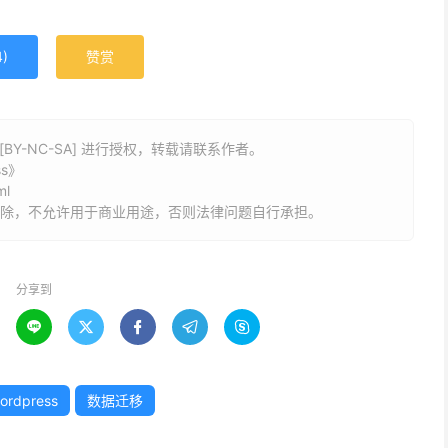
4
)
赞赏
BY-NC-SA] 进行授权，转载请联系作者。
s》
ml
删除，不允许用于商业用途，否则法律问题自行承担。
分享到





ordpress
数据迁移