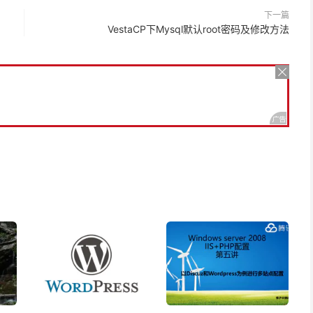
下一篇
VestaCP下Mysql默认root密码及修改方法