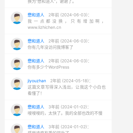
换为“懋和道人”，谢谢了。
懋和道人
2年前 (2024-06-03)：
我一点都没换，只有增加啊，
www.lizhichen.cn
懋和道人
2年前 (2024-06-03)：
你有几年没访问我博客了
懋和道人
2年前 (2024-06-03)：
你有多少个WordPress
jiyouzhan
2年前 (2024-05-18)：
这篇文章写得深入浅出，让我这个小白也
看懂了！
懋和道人
3年前 (2024-01-02)：
嗖嗖嗖的，太快了。我的全部也改的不慢
懋和道人
3年前 (2024-01-02)：
感觉速度有质的提升了。