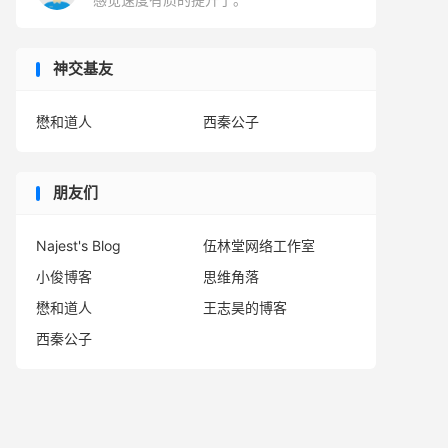
神交基友
懋和道人
西秦公子
朋友们
Najest's Blog
伍林堂网络工作室
小俊博客
思维角落
懋和道人
王志昊的博客
西秦公子