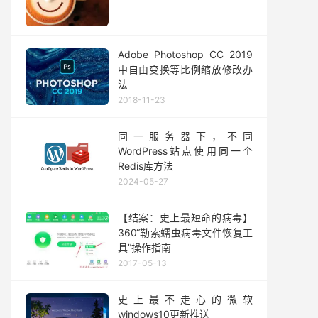
Adobe Photoshop CC 2019
中自由变换等比例缩放修改办
法
2018-11-23
同一服务器下，不同
WordPress站点使用同一个
Redis库方法
2024-05-27
【结案：史上最短命的病毒】
360“勒索蠕虫病毒文件恢复工
具”操作指南
2017-05-13
史上最不走心的微软
windows10更新推送