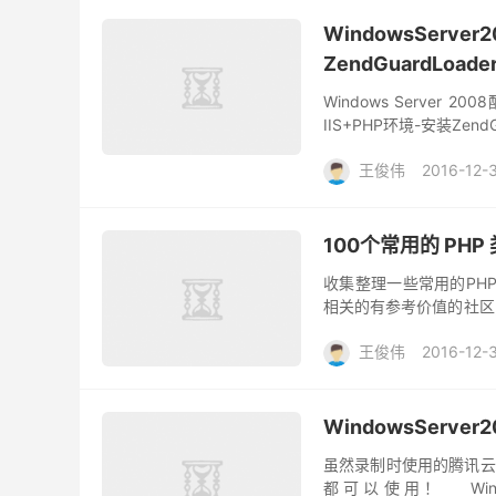
WindowsServe
ZendGuardLoade
Windows Server 2
IIS+PHP环境-安装ZendGu
王俊伟
2016-12-
100个常用的 PH
收集整理一些常用的PHP类
相关的有参考价值的社区,博客,
Right Way 一个P...
王俊伟
2016-12-
WindowsServe
虽然录制时使用的腾讯云
都可以使用！ Window