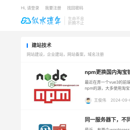
Hi, 请登录
我要注册
找回密码
生命不息
折腾不止
建站技术
网站建设，企业建站，网站备案，域名注册
npm更换国内淘宝
最近在弄一个vue3的前
npm的源，大多使用淘
旧版淘宝源站地址，无法
王俊伟
2024-09-
同一服务器下，不同W
最近，有两个wordpr