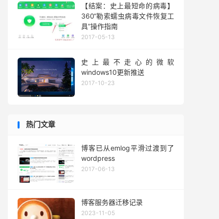
【结案：史上最短命的病毒】
360“勒索蠕虫病毒文件恢复工
具”操作指南
2017-05-13
史上最不走心的微软
windows10更新推送
2017-10-23
热门文章
博客已从emlog平滑过渡到了
wordpress
2017-06-13
博客服务器迁移记录
2023-11-05