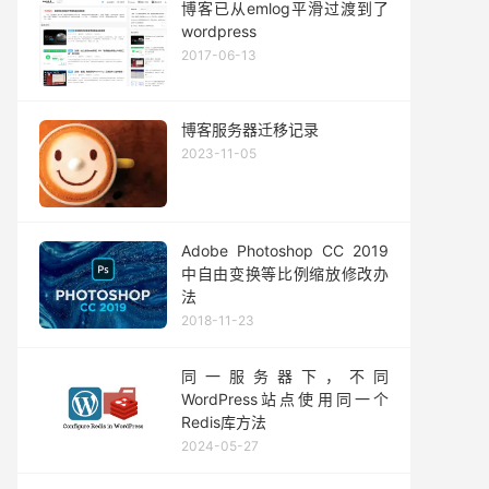
博客已从emlog平滑过渡到了
wordpress
2017-06-13
博客服务器迁移记录
2023-11-05
Adobe Photoshop CC 2019
中自由变换等比例缩放修改办
法
2018-11-23
同一服务器下，不同
WordPress站点使用同一个
Redis库方法
2024-05-27