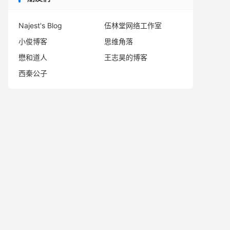
Najest's Blog
伍林堂网络工作室
小俊博客
思维角落
懋和道人
王志昊的博客
西秦公子