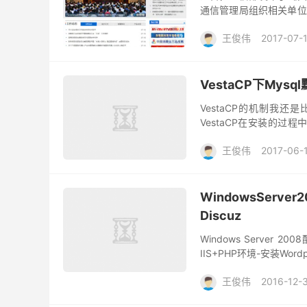
通信管理局组织相关单位
未备案网站接入的情况。
王俊伟
2017-07-
VestaCP下Mys
VestaCP的机制我
VestaCP在安装的过程
我们如何进行更改呢？ my
王俊伟
2017-06-
WindowsServe
Discuz
Windows Server 2
IIS+PHP环境-安装Wordp
王俊伟
2016-12-