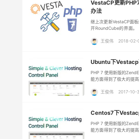
VestaCP更新PH
办法
继上次更新VestaCP面
开RoundCube的界面。
在，博主就带来解决这一问
王俊伟
2018-02-
Ubuntu下Vesta
PHP 7 使用新版的Zend
能方面得到了极大的提高。 
本人还是很想试试使用php7
王俊伟
2017-10-
Centos7下Vest
PHP 7 使用新版的Zend
能方面得到了极大的提高。 
本人还是很想试试使用php7