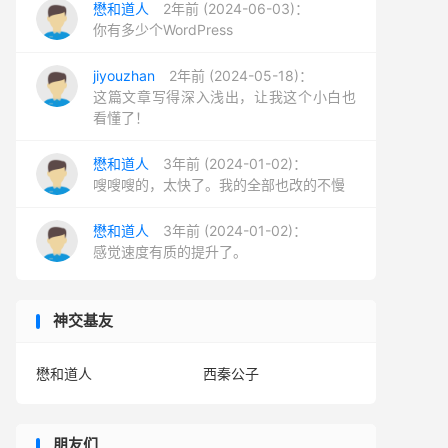
懋和道人
2年前 (2024-06-03)：
你有多少个WordPress
jiyouzhan
2年前 (2024-05-18)：
这篇文章写得深入浅出，让我这个小白也
看懂了！
懋和道人
3年前 (2024-01-02)：
嗖嗖嗖的，太快了。我的全部也改的不慢
懋和道人
3年前 (2024-01-02)：
感觉速度有质的提升了。
神交基友
懋和道人
西秦公子
朋友们