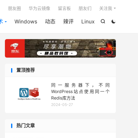

朋友圈
华为云镜像
留言板
朋友们
关注我
术
Windows
动态
辣评
Linux


置顶推荐
同一服务器下，不同
WordPress站点使用同一个
Redis库方法
2024-05-27
热门文章