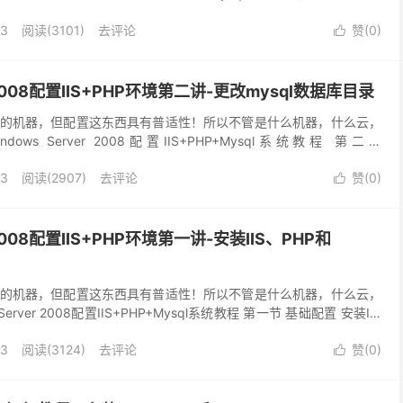
I...
13
阅读(
3101
)
去评论
赞(
0
)

r2008配置IIS+PHP环境第二讲-更改mysql数据库目录
的机器，但配置这东西具有普适性！所以不管是什么机器，什么云，
s Server 2008配置IIS+PHP+Mysql系统教程 第二节
IS...
13
阅读(
2907
)
去评论
赞(
0
)

r2008配置IIS+PHP环境第一讲-安装IIS、PHP和
的机器，但配置这东西具有普适性！所以不管是什么机器，什么云，
erver 2008配置IIS+PHP+Mysql系统教程 第一节 基础配置 安装IIS
..
13
阅读(
3124
)
去评论
赞(
0
)
