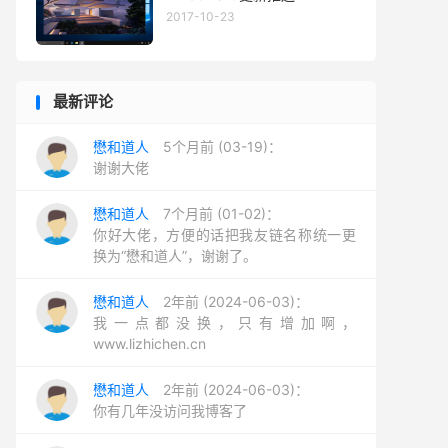
2017-10-23
最新评论
懋和道人
5个月前 (03-19)：
谢谢大佬
懋和道人
7个月前 (01-02)：
你好大佬，方便的话把我友链名称统一更
换为“懋和道人”，谢谢了。
懋和道人
2年前 (2024-06-03)：
我一点都没换，只有增加啊，
www.lizhichen.cn
懋和道人
2年前 (2024-06-03)：
你有几年没访问我博客了