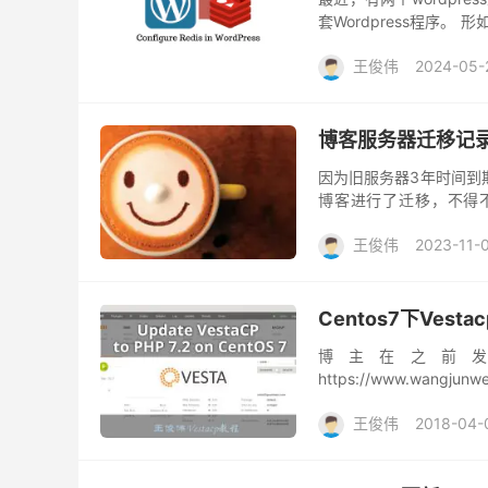
套Wordpress程序。
Redis的同一数据库0，
王俊伟
2024-05-
博客服务器迁移记
因为旧服务器3年时间到
博客进行了迁移，不得不
器），活动时间也是足够长，
王俊伟
2023-11-
Centos7下Vest
博主在之前发过
https://www.wangj
如Webmail邮箱服务Roun
王俊伟
2018-04-