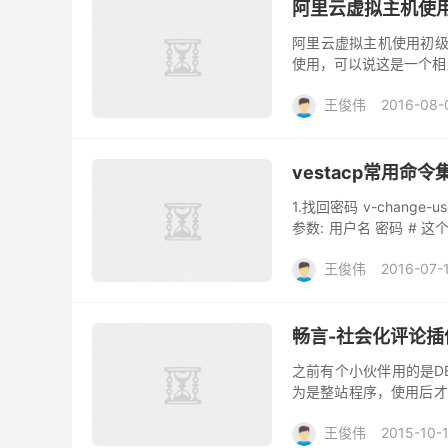
阿里云虚拟主机使用初级
阿里云虚拟主机使用初
使用，可以说这是一个相
王俊伟
2016-08-
vestacp常用命令
1.找回密码 v-change
参数: 用户名 密码 # 
下命令将wangju...
王俊伟
2016-07-
畅言-社会化评论
之前有个小伙伴用的是D
为是整站程序，使用后才
也以为是程序修改者或是
王俊伟
2015-10-