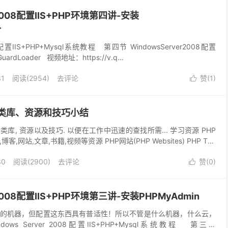
r2008配置IIS+PHP环境第四讲-安装
r
008配置IIS+PHP+Mysql系统教程 第四节 WindowsServer2008配置
ardLoader 视频地址：https://v.q...
31
阅读(
2954
)
去评论
赞(
1
)

P 类库、资源和技巧小结
库, 资源以及技巧. 以便在工作中迅速的查找所需... 学习资源 PHP
网站,文章,书籍,视频等资源 PHP网站(PHP Websites) PHP The
30
阅读(
2900
)
去评论
赞(
0
)

r2008配置IIS+PHP环境第三讲-安装PHPMyAdmin
的机器，但配置这东西具有普适性！所以不管是什么机器，什么云，
s Server 2008配置IIS+PHP+Mysql系统教程 第三节