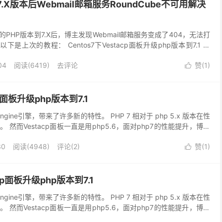
P7.X版本后Webmail邮箱服务RoundCube不可用解决
板的PHP版本到7.X后，博主发现Webmail邮箱服务变成了404，无法打
 以下是上次的教程： Centos7下Vestacp面板升级php版本到7.1 现
题的...
04
阅读(
6419
)
去评论
赞(
1
)

cp面板升级php版本到7.1
Engine引擎，带来了许多新的特性。 PHP 7 相对于 php 5.x 版本在性
然而Vestacp面板一直是用php5.6，面对php7的性能提升，博主
...
30
阅读(
4948
)
评论(2)
赞(
1
)

acp面板升级php版本到7.1
Engine引擎，带来了许多新的特性。 PHP 7 相对于 php 5.x 版本在性
然而Vestacp面板一直是用php5.6，面对php7的性能提升，博主
...