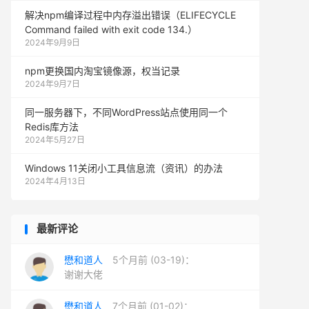
解决npm编译过程中内存溢出错误（ELIFECYCLE
Command failed with exit code 134.）
2024年9月9日
npm更换国内淘宝镜像源，权当记录
2024年9月7日
同一服务器下，不同WordPress站点使用同一个
Redis库方法
2024年5月27日
Windows 11关闭小工具信息流（资讯）的办法
2024年4月13日
最新评论
懋和道人
5个月前 (03-19)：
谢谢大佬
懋和道人
7个月前 (01-02)：