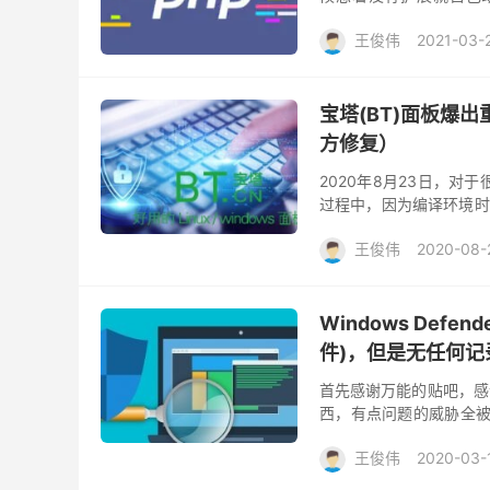
fileinfo扩展的时候一直提
王俊伟
2021-03-
宝塔(BT)面板爆
方修复）
2020年8月23日，
过程中，因为编译环境时
发者喜欢用现成的面板来管
王俊伟
2020-08-
Windows De
件)，但是无任何记
首先感谢万能的贴吧，感谢贴吧
西，有点问题的威胁全被
么杀毒和管家卫士之类的软
王俊伟
2020-03-