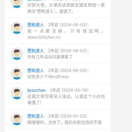
你好大佬，方便的话把我友链名称统一更
换为“懋和道人”，谢谢了。
懋和道人
2年前 (2024-06-03)：
我一点都没换，只有增加啊，
www.lizhichen.cn
懋和道人
2年前 (2024-06-03)：
你有几年没访问我博客了
懋和道人
2年前 (2024-06-03)：
你有多少个WordPress
jiyouzhan
2年前 (2024-05-18)：
这篇文章写得深入浅出，让我这个小白也
看懂了！
懋和道人
3年前 (2024-01-02)：
嗖嗖嗖的，太快了。我的全部也改的不慢