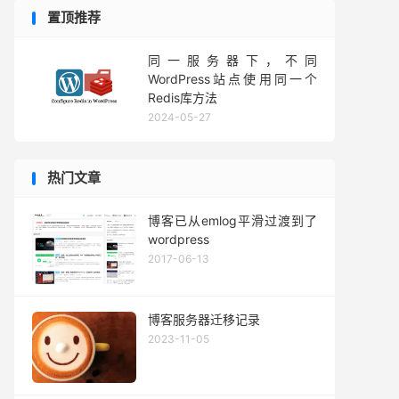
置顶推荐
同一服务器下，不同
WordPress站点使用同一个
Redis库方法
2024-05-27
热门文章
博客已从emlog平滑过渡到了
wordpress
2017-06-13
博客服务器迁移记录
2023-11-05