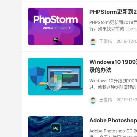
PHPStorm更新
PHPStorm更新到2
行。如果找以前的 Use so
勾选后，在后面加入想要换
王俊伟
2019-12-
Windows10 19
录的办法
Windows 10升级到
过，像我这种定时清理的
法如下： 打开C:\ProgramDa
王俊伟
2019-11-
Adobe Photo
Adobe Photosho