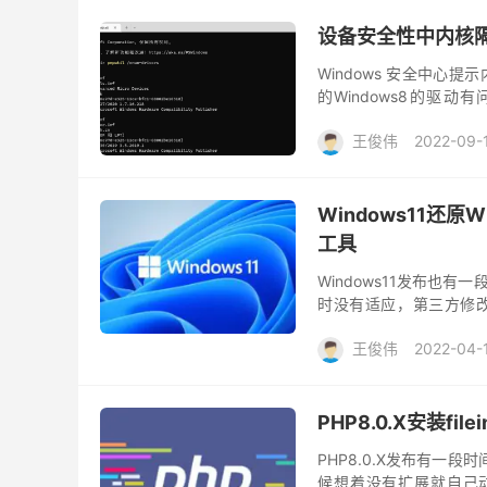
设备安全性中内核
Windows 安全中
的Windows8的驱动有
drivers #列出所有驱动 pnpu
王俊伟
2022-09-
Windows11还原
工具
Windows11发布也
时没有适应，第三方修改工
Windows11，这次，
王俊伟
2022-04-
PHP8.0.X安装fil
PHP8.0.X发布有一段
候想着没有扩展就自己动