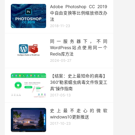
Adobe Photoshop CC 2019
中自由变换等比例缩放修改办
法
2018-11-23
同一服务器下，不同
WordPress站点使用同一个
Redis库方法
2024-05-27
【结案：史上最短命的病毒】
360“勒索蠕虫病毒文件恢复工
具”操作指南
2017-05-13
史上最不走心的微软
windows10更新推送
2017-10-23