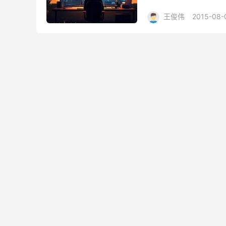
王俊伟
2015-08-