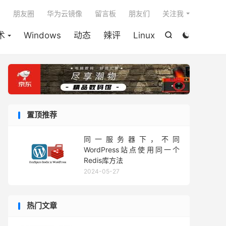

朋友圈
华为云镜像
留言板
朋友们
关注我
术
Windows
动态
辣评
Linux


置顶推荐
同一服务器下，不同
WordPress站点使用同一个
Redis库方法
2024-05-27
热门文章