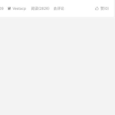
09
Vestacp
阅读(
2826
)
去评论
赞(
0
)

