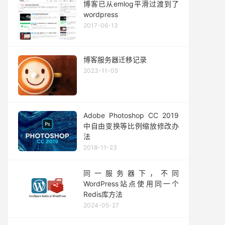
博客已从emlog平滑过渡到了
wordpress
2017-06-13
博客服务器迁移记录
2023-11-05
Adobe Photoshop CC 2019
中自由变换等比例缩放修改办
法
2018-11-23
同一服务器下，不同
WordPress站点使用同一个
Redis库方法
2024-05-27