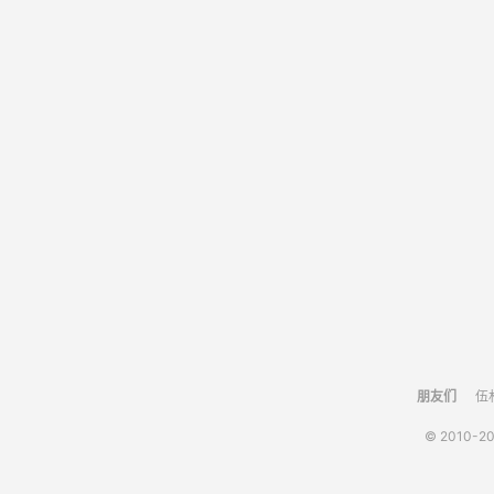
朋友们
伍
© 2010-2