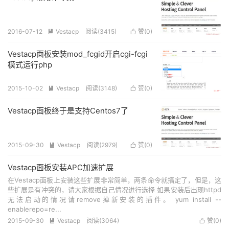
2016-07-12
Vestacp
阅读(
3415
)
赞(
0
)


Vestacp面板安装mod_fcgid开启cgi-fcgi
模式运行php
2015-10-02
Vestacp
阅读(
3148
)
赞(
0
)


Vestacp面板终于是支持Centos7了
2015-09-30
Vestacp
阅读(
2979
)
赞(
0
)


Vestacp面板安装APC加速扩展
在Vestacp面板上安装这些扩展非常简单，两条命令就搞定了，但是，这
些扩展是有冲突的，请大家根据自己情况进行选择 如果安装后出现httpd
无法启动的情况请remove掉新安装的插件。 yum install --
enablerepo=re...
2015-09-30
Vestacp
阅读(
3064
)
赞(
0
)

