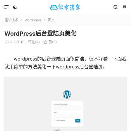




建站技术
Wordpress
正文


WordPress后台登陆页美化
2017-08-15
评论(4)
赞(
3
)

wordpress的后台登陆页面很简洁，但不好看，下面我
就用简单的方法美化一下wordpress后台登陆页。